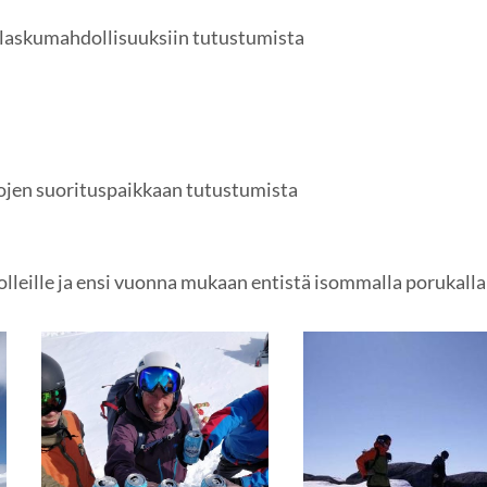
laskumahdollisuuksiin tutustumista
jen suorituspaikkaan tutustumista
olleille ja ensi vuonna mukaan entistä isommalla porukall