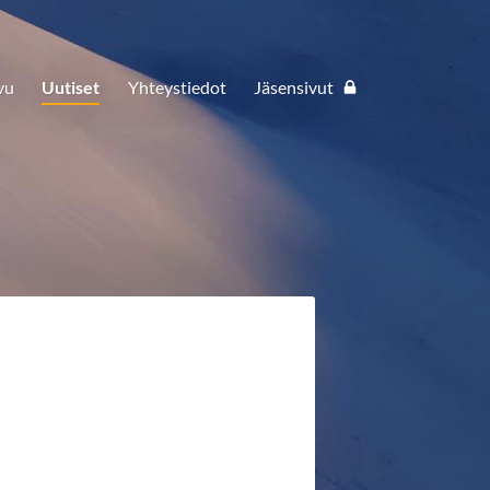
vu
Uutiset
Yhteystiedot
Jäsensivut