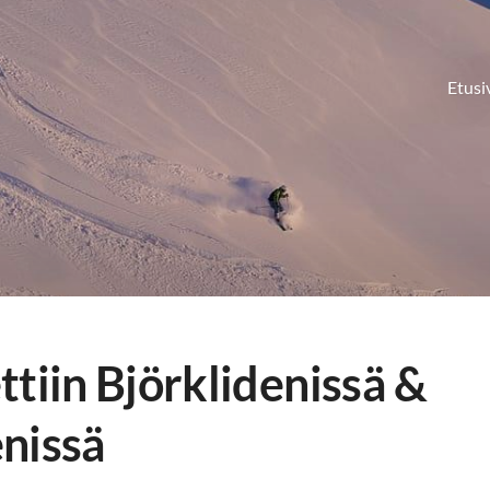
Etusi
ttiin Björklidenissä &
nissä