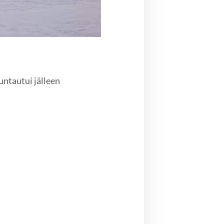
untautui jälleen